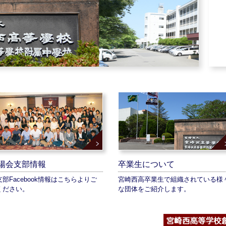
陽会支部情報
卒業生について
支部Facebook情報はこちらよりご
宮崎西高卒業生で組織されている様
ください。
な団体をご紹介します。