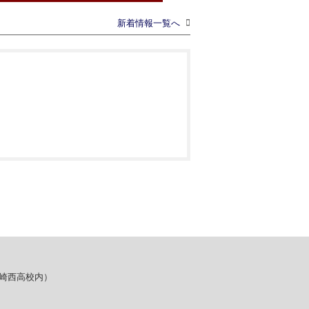
新着情報
一覧へ
（宮崎西高校内）