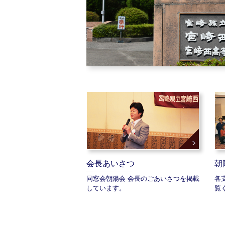
会長あいさつ
朝
同窓会朝陽会 会長のごあいさつを掲載
各
しています。
覧