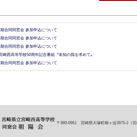
 全期合同同窓会 参加申込について
 全期合同同窓会 参加申込について
 全期合同同窓会 参加申込について
宮崎西高等学校50周年記念番組〝未知の我を求めて〟
 全期合同同窓会 参加申込について
〒880-0951 宮崎県大塚町柳ヶ迫3975-2