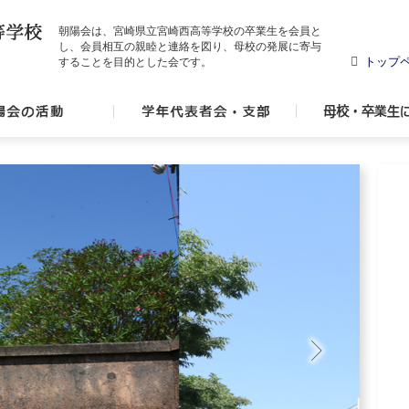
朝陽会は、宮崎県立宮崎西高等学校の卒業生を会員と
し、会員相互の親睦と連絡を図り、母校の発展に寄与
トップ
することを目的とした会です。