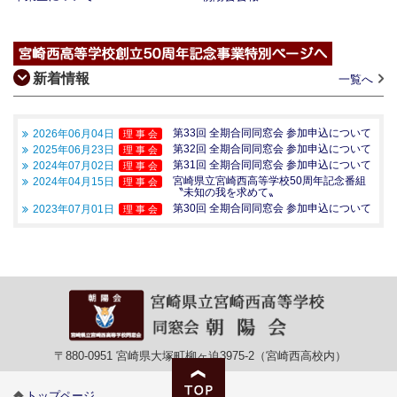
新着情報
一覧へ
第33回 全期合同同窓会 参加申込について
2026年06月04日
理 事 会
第32回 全期合同同窓会 参加申込について
2025年06月23日
理 事 会
第31回 全期合同同窓会 参加申込について
2024年07月02日
理 事 会
宮崎県立宮崎西高等学校50周年記念番組
2024年04月15日
理 事 会
〝未知の我を求めて〟
第30回 全期合同同窓会 参加申込について
2023年07月01日
理 事 会
〒880-0951 宮崎県大塚町柳ヶ迫3975-2（宮崎西高校内）
トップページ