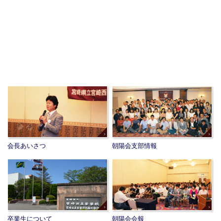
会長あいさつ
朝陽会支部情報
卒業生について
朝陽会会報